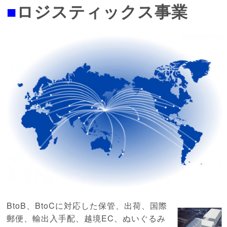
■
ロジスティッ
クス事業
BtoB、BtoCに対応した保管、出荷、国際
郵便、輸出入手配、越境EC、ぬいぐるみ