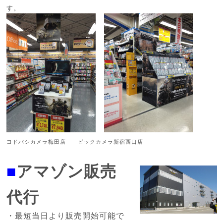
す。
ヨドバシカメラ梅田店 ビックカメラ新宿西口店
■
アマゾン販売
代行
・最短当日より販売開始可能で