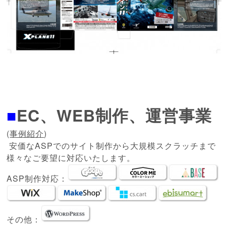
■
EC、WEB制作、運営事業
(
事例紹介
)
安価なASPでのサイト制作から大規模スクラッチまで
様々なご要望に対応いたします。
ASP制作対応：
その他：