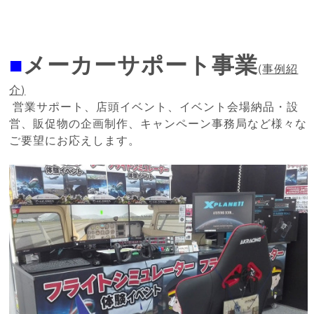
■
メーカーサポート事業
(
事例紹
介
)
営業サポート、店頭イベント、イベント会場納品・設
営、販促物の企画制作、キャンペーン事務局など様々な
ご要望にお応えします。