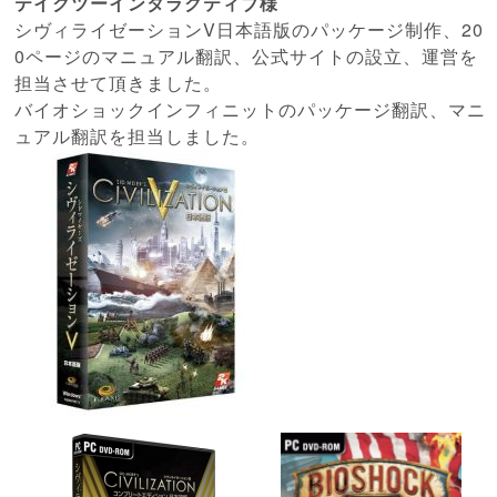
テイクツーインタラクティブ
様
シヴィライゼーションV日本語版のパッケージ制作、20
0ページのマニュアル翻訳、
公式サイト
の
設立、運営を
担当させて頂きました。
バイオショックインフィニットのパッケージ翻訳、マニ
ュアル翻訳を担当しました。