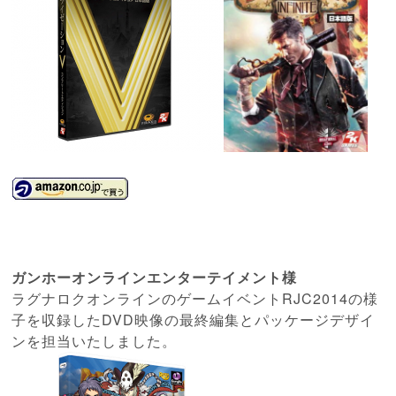
ガンホーオンラインエンターテイメント
様
ラグナロクオンラインのゲームイベントRJC2014の様
子を収録したDVD映像の
最終編集とパッケージデザイ
ンを担当いたしました。