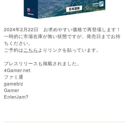
2024年2月22日 お求めやすい価格で再登場します！
一時的に市場在庫が無い状態ですが、発売日までお待
ちください。
ご予約は
こちら
よりリンクを貼っています。
プレスリリースも掲載されました。
4Gamer.net
ファミ通
gamebiz
Gamer
EnterJam?