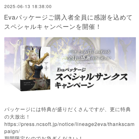
2025-06-13 18:38:00
Evaパッケージご購入者全員に感謝を込めて
スペシャルキャンペーンを開催！
パッケージには特典が盛りだくさんですが、更に特典
の大放出！
https://press.ncsoft.jp/notice/lineage2eva/thankscam
paign/
期間限定なのでお急ぎください！