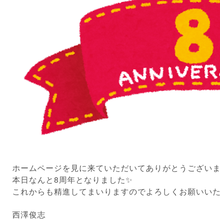
ホームページを見に来ていただいてありがとうござい
本日なんと8周年となりました✨
これからも精進してまいりますのでよろしくお願いい
西澤俊志