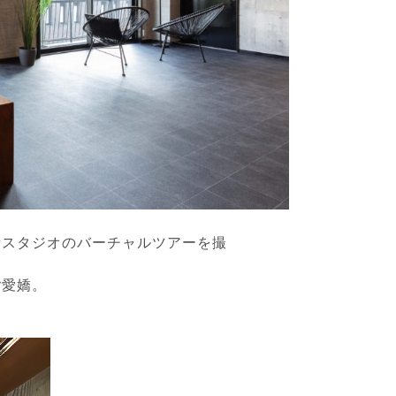
新スタジオのバーチャルツアーを撮
ご愛嬌。